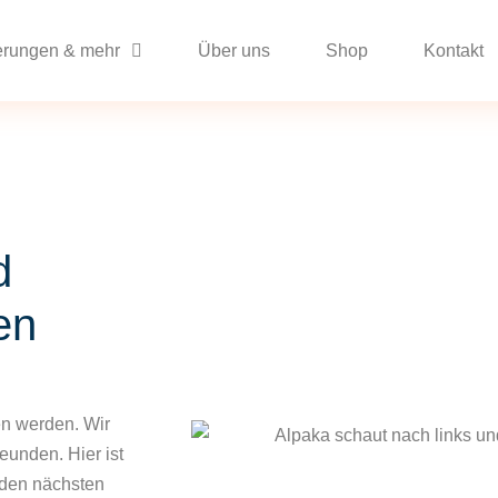
rungen & mehr
Über uns
Shop
Kontakt
d
en
en werden. Wir
unden. Hier ist
 den nächsten