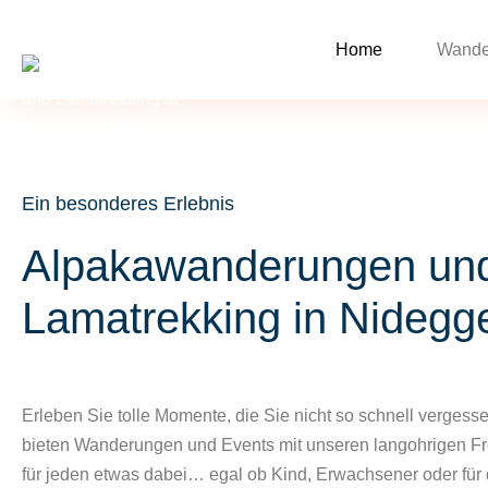
Home
Wande
Ein besonderes Erlebnis
Alpakawanderungen un
Lamatrekking in Nidegg
Erleben Sie tolle Momente, die Sie nicht so schnell vergess
bieten Wanderungen und Events mit unseren langohrigen Fre
für jeden etwas dabei… egal ob Kind, Erwachsener oder für