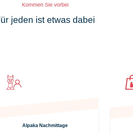
Kommen Sie vorbei
ür jeden ist etwas dabei
Genießen Sie die
Ruhe
Alpaka Nachmittage