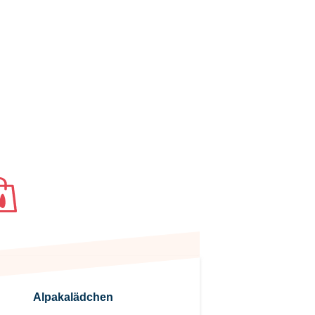
Entdecken Sie unser
Lädchen
Alpakalädchen