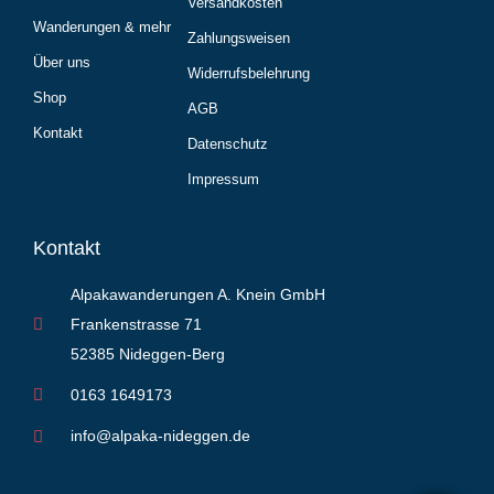
Versandkosten
Wanderungen & mehr
Zahlungsweisen
Über uns
Widerrufsbelehrung
Shop
AGB
Kontakt
Datenschutz
Impressum
Kontakt
Alpakawanderungen A. Knein GmbH
Frankenstrasse 71
52385 Nideggen-Berg
0163 1649173
info@alpaka-nideggen.de