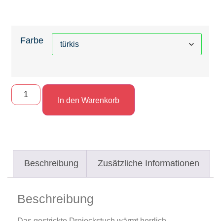
Farbe
In den Warenkorb
Beschreibung
Zusätzliche Informationen
Beschreibung
Das gestrickte Dreieckstuch wärmt herrlich