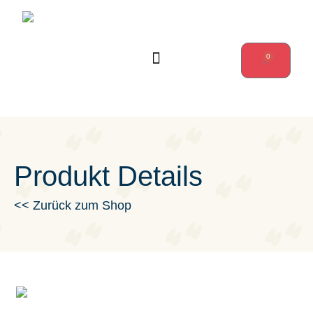
0
Wanderungen & mehr
Produkt Details
<< Zurück zum Shop