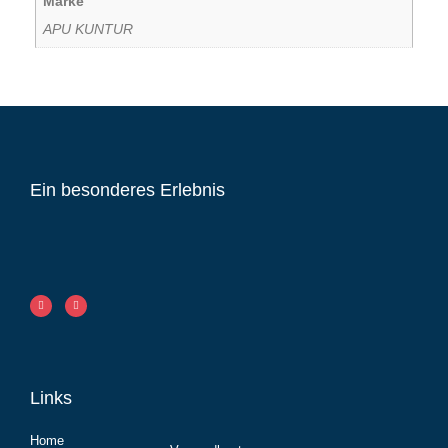
Marke
APU KUNTUR
Ein besonderes Erlebnis
Links
Home