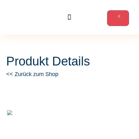
0
Wanderungen & mehr
Produkt Details
<< Zurück zum Shop