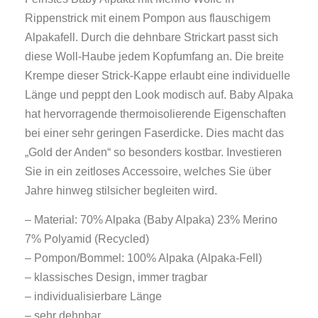
Rippenstrick mit einem Pompon aus flauschigem
Alpakafell. Durch die dehnbare Strickart passt sich
diese Woll-Haube jedem Kopfumfang an. Die breite
Krempe dieser Strick-Kappe erlaubt eine individuelle
Länge und peppt den Look modisch auf. Baby Alpaka
hat hervorragende thermoisolierende Eigenschaften
bei einer sehr geringen Faserdicke. Dies macht das
„Gold der Anden“ so besonders kostbar. Investieren
Sie in ein zeitloses Accessoire, welches Sie über
Jahre hinweg stilsicher begleiten wird.
– Material: 70% Alpaka (Baby Alpaka) 23% Merino
7% Polyamid (Recycled)
– Pompon/Bommel: 100% Alpaka (Alpaka-Fell)
– klassisches Design, immer tragbar
– individualisierbare Länge
– sehr dehnbar