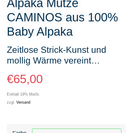
Alpaka Mütze
CAMINOS aus 100%
Baby Alpaka
Zeitlose Strick-Kunst und
mollig Wärme vereint…
€
65,00
Enthält 19% MwSt.
zzgl.
Versand
Farbe