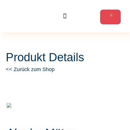
0
Wanderungen & mehr
Produkt Details
<< Zurück zum Shop