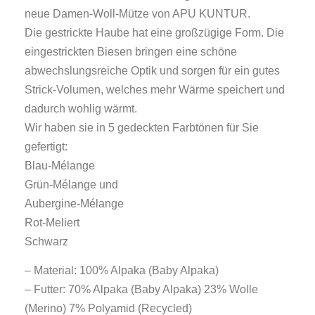
neue Damen-Woll-Mütze von APU KUNTUR.
Die gestrickte Haube hat eine großzügige Form. Die
eingestrickten Biesen bringen eine schöne
abwechslungsreiche Optik und sorgen für ein gutes
Strick-Volumen, welches mehr Wärme speichert und
dadurch wohlig wärmt.
Wir haben sie in 5 gedeckten Farbtönen für Sie
gefertigt:
Blau-Mélange
Grün-Mélange und
Aubergine-Mélange
Rot-Meliert
Schwarz
– Material: 100% Alpaka (Baby Alpaka)
– Futter: 70% Alpaka (Baby Alpaka) 23% Wolle
(Merino) 7% Polyamid (Recycled)