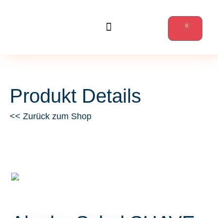
0
Wanderungen & mehr
Produkt Details
<< Zurück zum Shop