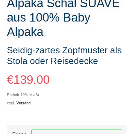
Alpaka Schal SUAVE
aus 100% Baby
Alpaka
Seidig-zartes Zopfmuster als
Stola oder Reisedecke
€
139,00
Enthält 19% MwSt.
zzgl.
Versand
Farbe