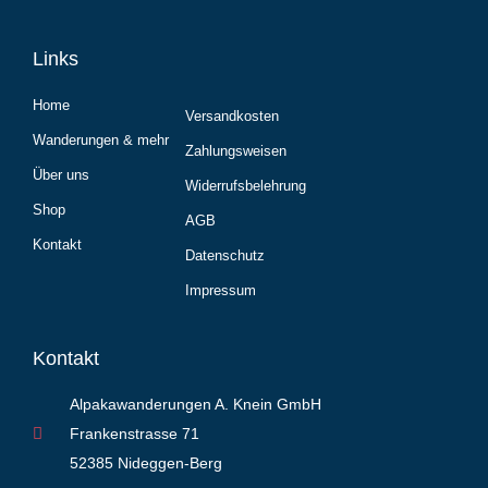
Links
Home
Versandkosten
Wanderungen & mehr
Zahlungsweisen
Über uns
Widerrufsbelehrung
Shop
AGB
Kontakt
Datenschutz
Impressum
Kontakt
Alpakawanderungen A. Knein GmbH
Frankenstrasse 71
52385 Nideggen-Berg