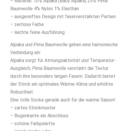
– Material: 70% Alpaka (Baby Alpaka) 25% Pima
Baumwolle 4% Nylon 1% Elasthan
– ausgereiftes Design mit faserverstärkten Partien
– zeitlose Farbe
– leichte feine Ausführung
Alpaka und Pima Baumwolle gehen eine harmonische
Verbindung ein:
Alpaka sorgt für Atmungsaktivität und Temperatur-
Ausgleich, Pima Baumwolle verstärkt die Textur
durch ihre besonders langen Fasern. Dadurch bietet
der Strick ein optimales Wärme-Klima und erhöhte
Robustheit.
Eine tolle Socke gerade auch für die warme Saison!
– zartes Strickmuster
– Bogenkante als Abschluss
– schöne Farbpalette