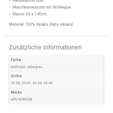
– Handwäsche oder
– Maschinenwäsche mit Wollwippe
– Masse: 65 x 140cm
Material: 100% Alpaka (Baby Alpaka)
Zusätzliche Informationen
Farbe
anthrazit, silbergrau
Größe
36-38, 39-41, 42-44, 45-48
Marke
APU KUNTUR