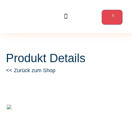
0
Wanderungen & mehr
Produkt Details
<< Zurück zum Shop