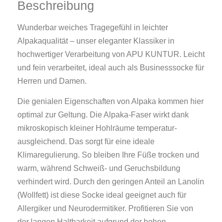
Beschreibung
Wunderbar weiches Tragegefühl in leichter
Alpakaqualität – unser eleganter Klassiker in
hochwertiger Verarbeitung von APU KUNTUR. Leicht
und fein verarbeitet, ideal auch als Businesssocke für
Herren und Damen.
Die genialen Eigenschaften von Alpaka kommen hier
optimal zur Geltung. Die Alpaka-Faser wirkt dank
mikroskopisch kleiner Hohlräume temperatur-
ausgleichend. Das sorgt für eine ideale
Klimaregulierung. So bleiben Ihre Füße trocken und
warm, während Schweiß- und Geruchsbildung
verhindert wird. Durch den geringen Anteil an Lanolin
(Wollfett) ist diese Socke ideal geeignet auch für
Allergiker und Neurodermitiker. Profitieren Sie von
der langen Haltbarkeit aufgrund der hohen