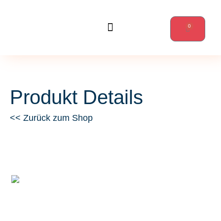
0
Wanderungen & mehr
Produkt Details
<< Zurück zum Shop