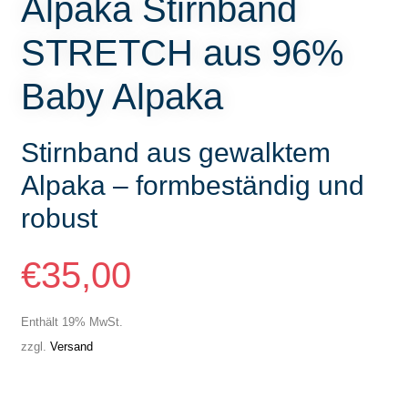
Alpaka Stirnband
STRETCH aus 96%
Baby Alpaka
Stirnband aus gewalktem
Alpaka – formbeständig und
robust
€
35,00
Enthält 19% MwSt.
zzgl.
Versand