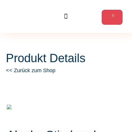
0
Wanderungen & mehr
Produkt Details
<< Zurück zum Shop