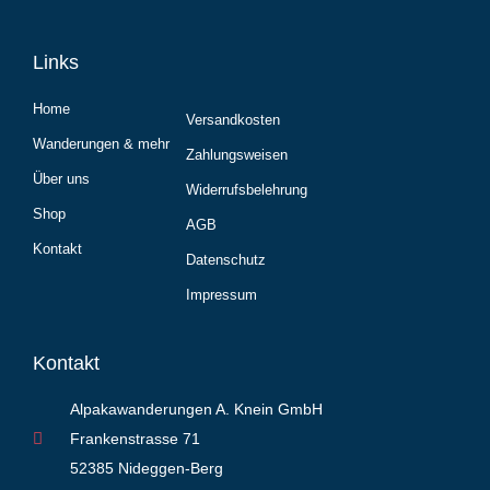
Links
Home
Versandkosten
Wanderungen & mehr
Zahlungsweisen
Über uns
Widerrufsbelehrung
Shop
AGB
Kontakt
Datenschutz
Impressum
Kontakt
Alpakawanderungen A. Knein GmbH
Frankenstrasse 71
52385 Nideggen-Berg